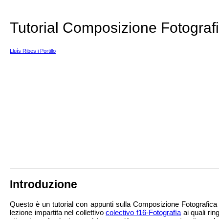
Tutorial Composizione Fotograf
Lluís Ribes i Portillo
Introduzione
Questo è un tutorial con appunti sulla Composizione Fotografica 
lezione impartita nel collettivo
colectivo f16-Fotografía
ai quali ring