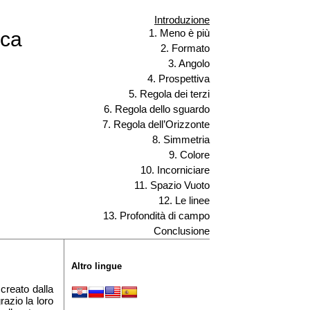
Introduzione
1. Meno è più
ica
2. Formato
3. Angolo
4. Prospettiva
5. Regola dei terzi
6. Regola dello sguardo
7. Regola dell’Orizzonte
8. Simmetria
9. Colore
10. Incorniciare
11. Spazio Vuoto
12. Le linee
13. Profondità di campo
Conclusione
Altro lingue
creato dalla
razio la loro