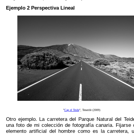
Ejemplo 2 Perspectiva Lineal
"
Cap el Teide
", Tenerife (2009)
Otro ejemplo. La carretera del Parque Natural del Teid
una foto de mi colección de fotografía canaria. Fijarse
elemento artificial del hombre como es la carretera, 