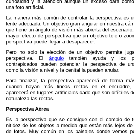
curiosidad y la atención aunque un exceso dará como
una foto artificial.
La manera más común de controlar la perspectiva es 
lente adecuada. Un objetivo gran angular en nuestra cám
que tiene un ángulo de visión más abierta del escenario
mayor efecto de perspectiva que un objetivo tele o zoo
perspectiva puede llegar a desaparecer.
Pero no solo la elección de un objetivo permite jug
perspectiva. El
ángulo
también ayuda y los p
contrapicados pueden potenciar la perspectiva de un
como la visión a nivel y la cenital la pueden anular.
Para finalizar, la perspectiva aparecerá de forma má
cuando hayan más lineas rectas en el encuadre, 
aparecerá en lugares artificiales dado que son difíciles d
naturaleza las rectas.
P
erspectiva
A
érea
Es la perspectiva que se consigue con el cambio de t
nitidez de los objetos a medida que están más lejos de
de fotos. Muy común en los paisajes donde vemos po