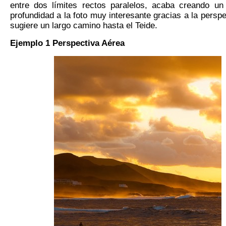
entre dos límites rectos paralelos, acaba creando un
profundidad a la foto muy interesante gracias a la persp
sugiere un largo camino hasta el Teide.
Ejemplo 1
P
erspectiva
A
érea