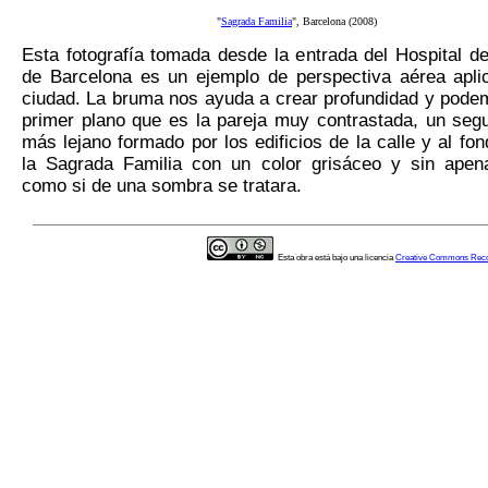
"
Sagrada Familia
", Barcelona (2008)
Esta fotografía tomada desde la entrada del Hospital d
de Barcelona es un ejemplo de perspectiva aérea apli
ciudad. La bruma nos ayuda a crear profundidad y pode
primer plano que es la pareja muy contrastada, un seg
más lejano formado por los edificios de la calle y al fo
la Sagrada Familia con un color grisáceo y sin apena
como si de una sombra se tratara.
Esta obra está bajo una licencia
Creative Commons Reco