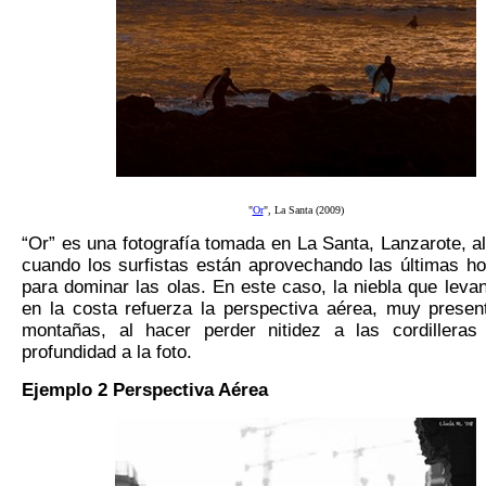
"
Or
", La Santa (2009)
“
Or
” es una fotografía tomada en La Santa, Lanzarote, a
cuando los surfistas están aprovechando las últimas ho
para dominar las olas. En este caso, la niebla que leva
en la costa refuerza la perspectiva aérea, muy presen
montañas, al hacer perder nitidez a las cordilleras
profundidad a la foto.
Ejemplo 2
P
erspectiva
A
érea