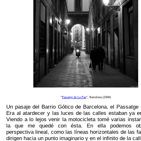
"
Passatge de La Pau
", Barcelona (2008)
Un pasaje del Barrio Gótico de Barcelona, el Passatge 
Era al atardecer y las luces de las calles estaban ya e
Viendo a lo lejos venir la motocicleta tomé varias inst
la que me quedé con ésta. En ella podemos ob
perspectiva lineal, como las líneas horizontales de las 
dirigen hacia un punto imaginario y en el infinito de la call