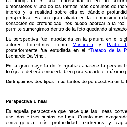
La fotografía es una representación en un sopor
dimensiones y una de las formas más comunes de incr
interés y la realidad sobre ella es dándole profundi
perspectiva. Es una gran aliada en la composición d
sensación de profundidad, nos puede acercar a la real
permite sumergirnos dentro de la foto quedando atrapado 
La perspectiva fue introducida en la pintura en el si
autores florentinos como
Masaccio
y
Paolo U
posteriormente fue estudiada en el “
Tratado de la P
Leonardo Da Vinci.
En la gran mayoría de fotografías aparece la perspecti
fotógrafo deberá conocerla bien para sacarle el máximo 
Distinguimos dos tipos importantes de perspectiva en la f
P
erspectiva
L
ineal
Es aquella perspectiva que hace que las lineas conve
uno, dos o tres puntos de fuga. Cuanto más exagerad
convergencia más profundidad tendremos y capt