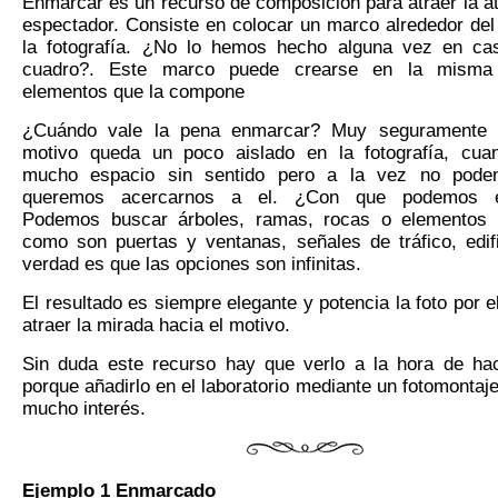
Enmarcar es un recurso de composición para atraer la at
espectador. Consiste en colocar un marco alrededor del
la fotografía. ¿No lo hemos hecho alguna vez en ca
cuadro?. Este marco puede crearse en la misma
elementos que la compone
¿Cuándo vale la pena enmarcar? Muy seguramente 
motivo queda un poco aislado en la fotografía, cua
mucho espacio sin sentido pero a la vez no pod
queremos acercarnos a el. ¿Con que podemos e
Podemos buscar árboles, ramas, rocas o elementos ar
como son puertas y ventanas, señales de tráfico, edific
verdad es que las opciones son infinitas.
El resultado es siempre elegante y potencia la foto por e
atraer la mirada hacia el motivo.
Sin duda este recurso hay que verlo a la hora de hac
porque añadirlo en el laboratorio mediante un fotomontaje
mucho interés.
Ejemplo 1 Enmarcado