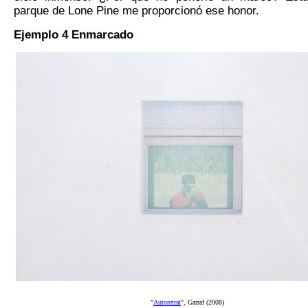
parque de Lone Pine me proporcionó ese honor.
Ejemplo 4
E
nmarcado
"
Autoretrat
", Garraf (2008)