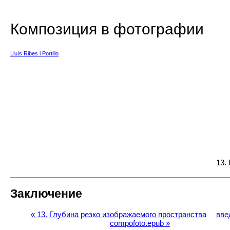
Композиция в фотографии
Lluís Ribes i Portillo
13.
Заключение
«
13. Глубина резко изображаемого пространства
вве
compofoto.epub
»