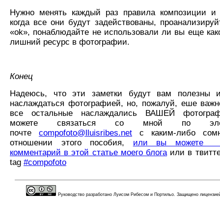
Нужно менять каждый раз правила композиции и
когда все они будут задействованы, проанализируй
«оk», понаблюдайте не использовали ли вы еще как
лишний ресурс в фотографии.
Конец
Надеюсь, что эти заметки будут вам полезны и
наслаждаться фотографией, но, пожалуй, еше важн
все остальные наслаждались ВАШЕЙ фотогра
можете связаться со мной по элект
почте
compofoto@lluisribes.net
с каким-либо сом
отношении этого пособия,
или вы можете о
комментарий в этой статье моего блога
или в твитте
tag
#compofoto
Руководство разработано Луисом Рибесом и Портильо. Защищено лицензи