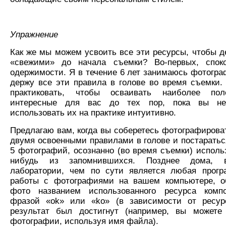
Упражнение
Как же мы можем усвоить все эти ресурсы, чтобы д
«свежими» до начала съемки? Во-первых, споко
одержимости. Я в течение 6 лет занимаюсь фотогра
держу все эти правила в голове во время съемки.
практиковать, чтобы осваивать наиболее по
интересные для вас до тех пор, пока вы не
использовать их на практике интуитивно.
Предлагаю вам, когда вы соберетесь фотографироват
двумя освоенными правилами в голове и постаратьс
5 фотографий, осознанно (во время съемки) использ
нибудь из запомнившихся. Позднее дома,
лаборатории, чем по сути является любая прог
работы с фотографиями на вашем компьютере, о
фото названием использованного ресурса комп
фразой «оk» или «kо» (в зависимости от ресур
результат был достигнут (например, вы можете
фотографии, используя имя файла).