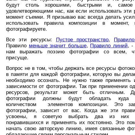
будут столь хорошими, быстрыми и, самое 
удовлетворяющими нас, как если использовать эти 
момент съемки. Я призываю вас всегда делать усил
использовать правила композиции в момент, 
фотографируете.
Все эти ресурсы:
Пустое пространство
,
Правило
Правило
меньше значит больше
,
Правило линий
, 
нам выражать поэзию фотографии со всем, ч
присуще.
Вопрос не в том, чтобы держать все ресурсы фоток
в памяти для каждой фотографии, которую вы делае
необходимо осознать. Не нужно также применять 
зависимости от фотографии. Так при применении од
ресурсов, результат может быть отличным. Д
фотографии должны будут обладать куда 
количеством элементов композиции. Это за
фотографии, зависит от вас. Когда же эти прав
усвоены, я советую выбрать два из них 
понравившихся и применять их постоянно. Это по
начать свою авторскую линию, имея связанные фо
обладающие своим персональным стилем.